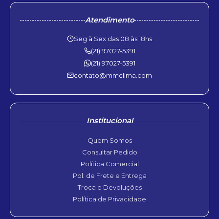
Atendimento
Seg à Sex das 08 às 18hs
(21) 97027-5391
(21) 97027-5391
contato@mmclima.com
Institucional
Quem Somos
Consultar Pedido
Política Comercial
Pol. de Frete e Entrega
Troca e Devoluções
Política de Privacidade