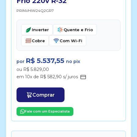
Frio 220v R-32
PRINVHIW24Q2GR7
Inverter
Quente e Frio
Cobre
Com Wi-Fi
R$ 5.537,55
por
no pix
ou R$ 5.829,00
em 10x de R$ 582,90 s/ juros
Comprar
Fale com um Especialista