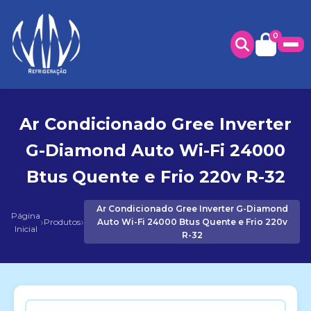
0
Ar Condicionado Gree Inverter
G-Diamond Auto Wi-Fi 24000
Btus Quente e Frio 220v R-32
Ar Condicionado Gree Inverter G-Diamond
Página
›
›
Produtos
Auto Wi-Fi 24000 Btus Quente e Frio 220v
Inicial
R-32