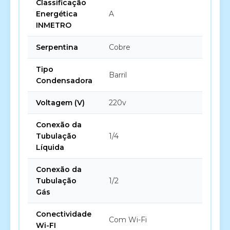
Classificação
Energética
A
INMETRO
Serpentina
Cobre
Tipo
Barril
Condensadora
Voltagem (V)
220v
Conexão da
Tubulação
1/4
Líquida
Conexão da
Tubulação
1/2
Gás
Conectividade
Com Wi-Fi
Wi-FI