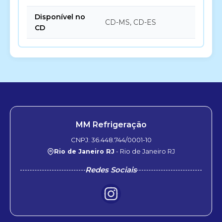
Disponível no
CD-MS, CD-ES
CD
MM Refrigeração
CNPJ: 36.448.744/0001-10
Rio de Janeiro RJ
- Rio de Janeiro RJ
Redes Sociais