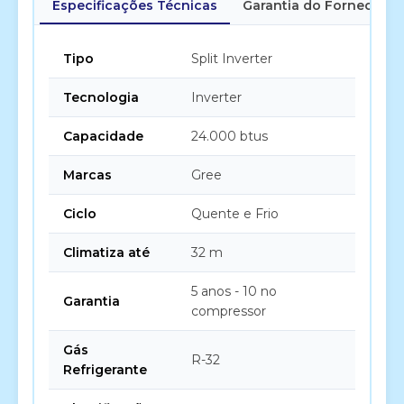
Especificações Técnicas
Garantia do Fornecedor
Tipo
Split Inverter
Tecnologia
Inverter
Capacidade
24.000 btus
Marcas
Gree
Ciclo
Quente e Frio
Climatiza até
32 m
5 anos - 10 no
Garantia
compressor
Gás
R-32
Refrigerante