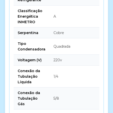
Refrigerante
Classificação
Energética
A
INMETRO
Serpentina
Cobre
Tipo
Quadrada
Condensadora
Voltagem (V)
220v
Conexão da
Tubulação
1/4
Líquida
Conexão da
Tubulação
5/8
Gás