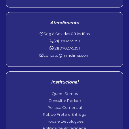
Atendimento
Seg à Sex das 08 às 18hs
(21) 97027-5391
(21) 97027-5391
contato@mmclima.com
Institucional
Quem Somos
Consultar Pedido
Política Comercial
Pol. de Frete e Entrega
Troca e Devoluções
Política de Privacidade