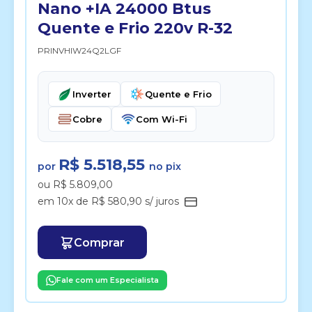
Nano +IA 24000 Btus
Quente e Frio 220v R-32
PRINVHIW24Q2LGF
Inverter
Quente e Frio
Cobre
Com Wi-Fi
R$ 5.518,55
por
no pix
ou R$ 5.809,00
em 10x de R$ 580,90 s/ juros
Comprar
Fale com um Especialista