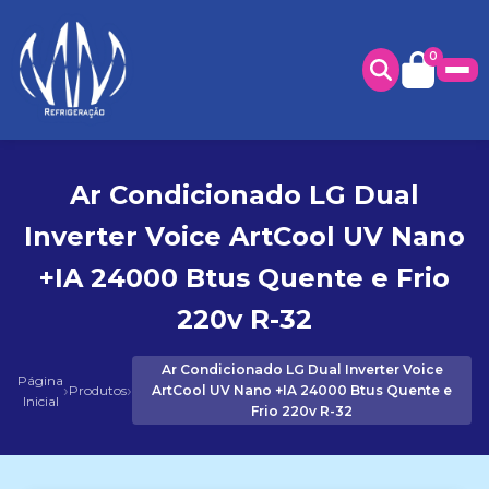
0
Ar Condicionado LG Dual
Inverter Voice ArtCool UV Nano
+IA 24000 Btus Quente e Frio
220v R-32
Ar Condicionado LG Dual Inverter Voice
Página
›
›
Produtos
ArtCool UV Nano +IA 24000 Btus Quente e
Inicial
Frio 220v R-32