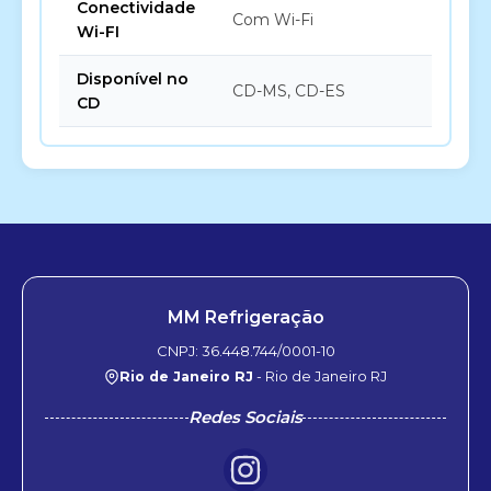
Conectividade
Com Wi-Fi
Wi-FI
Disponível no
CD-MS, CD-ES
CD
MM Refrigeração
CNPJ: 36.448.744/0001-10
Rio de Janeiro RJ
- Rio de Janeiro RJ
Redes Sociais