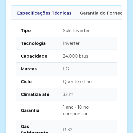
Especificações Técnicas
Garantia do Fornecedor
Tipo
Split Inverter
Tecnologia
Inverter
Capacidade
24.000 btus
Marcas
LG
Ciclo
Quente e Frio
Climatiza até
32 m
1 ano - 10 no
Garantia
compressor
Gás
R-32